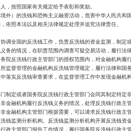
人，按照国家有关规定给予表彰和奖励。
外）的洗钱和恐怖主义融资活动，危害中华人民共和国
的，依照本法以及相关法律规定处理并追究法律责任。
调全国的反洗钱工作，负责反洗钱的资金监测，制定或
钱义务的情况，在职责范围内调查可疑交易活动，履行法
院反洗钱行政主管部门的授权范围内，对金融机构履行
监督管理的金融机构反洗钱管理规定，履行法律和国务
落实反洗钱审查要求，在监督管理工作中发现金融机构
制定或者国务院反洗钱行政主管部门会同其制定特定非
金融机构履行反洗钱义务的情况，处理反洗钱行政主管
定非金融机构主管部门根据需要，可以请求反洗钱行政主
钱监测分析机构。反洗钱监测分析机构开展反洗钱资金
钱行政主管部门报告工作情况，履行国务院反洗钱行政主