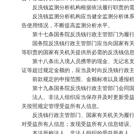
反洗钱监测分析机构根据依法履行职责的需要
反洗钱监测分析机构应当健全监测分析体系，
告使用情况，不断提高监测分析水平。
第十七条国务院反洗钱行政主管部门为履行反
国务院反洗钱行政主管部门应当向国家有关机
等职责的国家有关机关提供所必需的反洗钱信
第十八条出入境人员携带的现金、无记名支付
证等超过规定金额的，应当及时向反洗钱行政
前款规定的申报范围、金额标准以及通报机制
第十九条国务院反洗钱行政主管部门会同国务
法人、非法人组织应当保存并及时更新受益所
关按照规定管理受益所有人信息。
反洗钱行政主管部门、国家有关机关为履行职
对受益所有人信息；发现受益所有人信息错误
本法所称法人、非法人组织的受益所有人，是