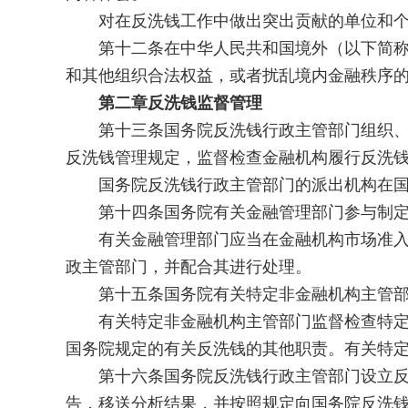
对在反洗钱工作中做出突出贡献的单位和个
第十二条在中华人民共和国境外（以下简称境
和其他组织合法权益，或者扰乱境内金融秩序
第二章反洗钱监督管理
第十三条国务院反洗钱行政主管部门组织、协
反洗钱管理规定，监督检查金融机构履行反洗
国务院反洗钱行政主管部门的派出机构在国务
第十四条国务院有关金融管理部门参与制定所
有关金融管理部门应当在金融机构市场准入中
政主管部门，并配合其进行处理。
第十五条国务院有关特定非金融机构主管部门
有关特定非金融机构主管部门监督检查特定非
国务院规定的有关反洗钱的其他职责。有关特
第十六条国务院反洗钱行政主管部门设立反洗
告，移送分析结果，并按照规定向国务院反洗