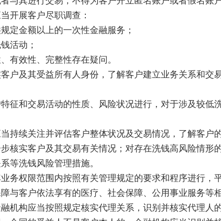
与其进行交易，不得为客户开立匿名账户或者假名账户
当开展客户尽职调查：
规定金额以上的一次性金融服务；
钱活动；
、有效性、完整性存在疑问。
户及其受益所有人身份，了解客户建立业务关系和交易
征和交易活动的性质、风险状况进行，对于涉及较低洗
持续关注并评估客户整体状况及交易情况，了解客户的
一步核实客户及其交易有关情况；对存在洗钱高风险情形
关系等洗钱风险管理措施。
务权限范围内按照有关管理规定的要求和程序进行，平
保障与客户依法享有的医疗、社会保障、
公用事业
服务等
机构应当按照规定核实代理关系，识别并核实代理人