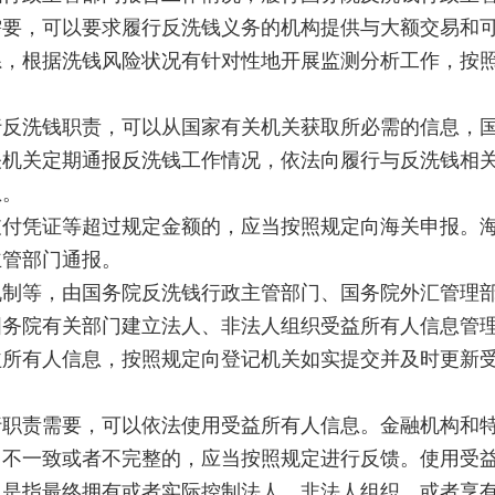
，可以要求履行反洗钱义务的机构提供与大额交易和可
根据洗钱风险状况有针对性地开展监测分析工作，按照
洗钱职责，可以从国家有关机关获取所必需的信息，国
关定期通报反洗钱工作情况，依法向履行与反洗钱相关
息。
凭证等超过规定金额的，应当按照规定向海关申报。海
主管部门通报。
等，由国务院反洗钱行政主管部门、国务院外汇管理部
院有关部门建立法人、非法人组织受益所有人信息管
有人信息，按照规定向登记机关如实提交并及时更新受
责需要，可以依法使用受益所有人信息。金融机构和特
、不一致或者不完整的，应当按照规定进行反馈。使用受
指最终拥有或者实际控制法人、非法人组织，或者享有