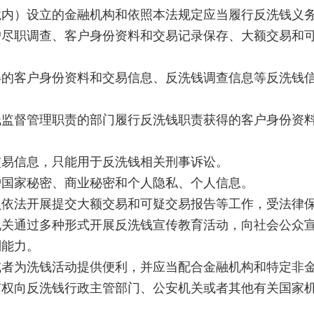
）设立的金融机构和依照本法规定应当履行反洗钱义务
户尽职调查、客户身份资料和交易记录保存、大额交易和
客户身份资料和交易信息、反洗钱调查信息等反洗钱信
督管理职责的部门履行反洗钱职责获得的客户身份资料
易信息，只能用于反洗钱相关刑事诉讼。
国家秘密、商业秘密和个人隐私、个人信息。
法开展提交大额交易和可疑交易报告等工作，受法律
关通过多种形式开展反洗钱宣传
教育
活动，向社会公众
别能力。
为洗钱活动提供便利，并应当配合金融机构和特定非金
向反洗钱行政主管部门、公安机关或者其他有关国家机