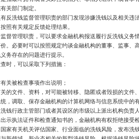
院有关部门制定。
反洗钱监督管理职责的部门发现涉嫌洗钱以及相关违法
当按照有关规定反馈处理结果。
督管理职责，可以要求金融机构报送履行反洗钱义务情
评价。必要时可以按照规定约谈金融机构的董事、监事、
钱义务存在的问题进行提示。
查时，可以采取下列措施：
有关被检查事项作出说明；
的文件、资料，对可能被转移、隐匿或者毁损的文件、
，调取、保存金融机构的计算机网络与信息系统中的有
钱行政主管部门或者其设区的市级以上派出机构负责人
未出示执法证件和检查通知书的，金融机构有权拒绝接受
家有关机关评估国家、行业面临的洗钱风险，发布洗钱
测与新领域、新业态相关的新型洗钱风险，根据洗钱风险