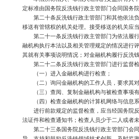
定标准由国务院反洗钱行政主管部门会同国务
第二十条反洗钱行政主管部门和其他依法负有
移送有管辖权的机关处理。接受移送的机关应
第二十一条反洗钱行政主管部门为依法履行监
融机构执行本法以及相关管理规定的情况进行
其就有关事项说明情况；对金融机构履行反洗
第二十二条反洗钱行政主管部门进行监督检
（一）进入金融机构进行检查；
（二）询问金融机构的工作人员，要求其对
（三）查阅、复制金融机构与被检查事项有关
（四）检查金融机构的计算机网络与信息系统
进行前款规定的监督检查，应当经国务院反洗
法证件和检查通知书；检查人员少于二人或者
第二十三条国务院反洗钱行政主管部门会同国
导，支持和鼓励反洗钱领域技术创新，及时监