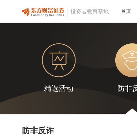
投资者教育基地
首页
精选活动
防非
防非反诈