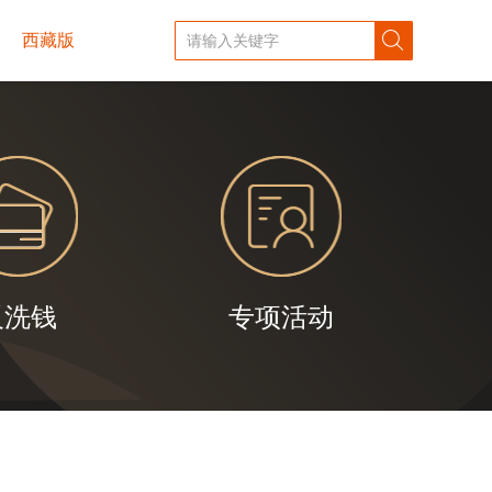
西藏版
反洗钱
专项活动