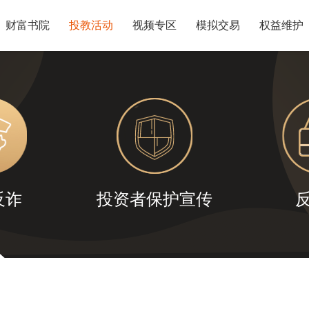
财富书院
投教活动
视频专区
模拟交易
权益维护
反诈
投资者保护宣传