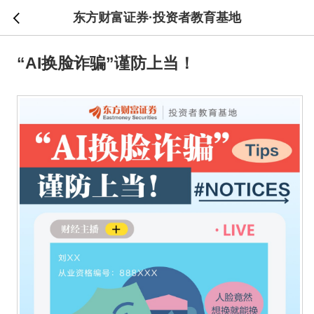
东方财富证券·投资者教育基地
“AI换脸诈骗”谨防上当！